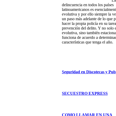
La
delincuencia en todos los países
latinoamericanos es esencialment
evolutiva y por ello siempre la 
un paso más adelante de l
o que 
hacer la propia policía en su tare
prevención del delito. Y no solo 
evolutiva, sino también
estaciona
funciona de acuerdo a determina
características que tenga el año.
Seguridad en Discotecas y Pub
SECUESTRO EXPRESS
COMO LLAMAR EN UNA