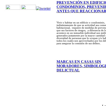
PREVENCIÓN EN EDIFICI
CONDOMINIOS, PREVENI
ANTES QUE REACCIONA
Vivir o habitar en un edificio o condominio,
indistintamente de que su actividad sea comer
habitacional, requiere de medidas de preven
que sus factores de riesgos, a diferencia de l
acontece en un inmueble individual son múlt
generados justamente por la mayor cantidad 
diversidad de personas que lo ocupan y/o hab
todos los cuales son aprovechados por los de
para asegurar la comisión de sus delitos..
MARCAS EN CASAS SIN
MORADORES, SIMBOLOG
DELICTUAL