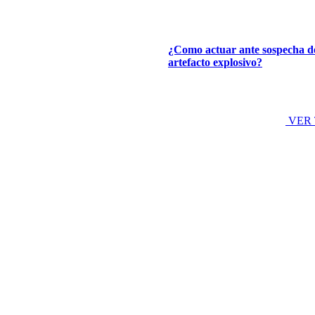
¿Como actuar ante sospecha d
artefacto explosivo?
VER